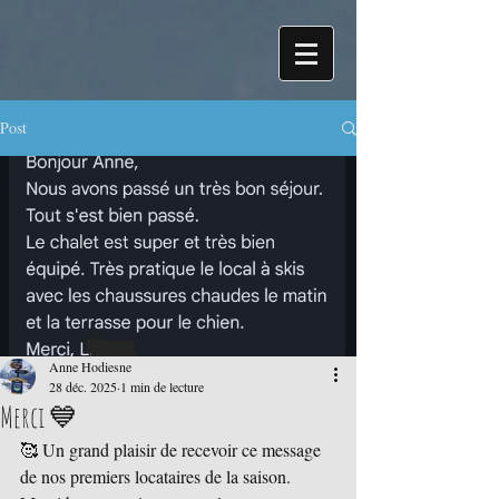
Post
Anne Hodiesne
28 déc. 2025
1 min de lecture
Merci 💙
🥰 Un grand plaisir de recevoir ce message 
de nos premiers locataires de la saison. 