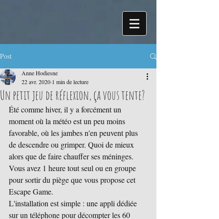
Post
Anne Hodiesne
22 avr. 2020
1 min de lecture
Un petit jeu de réflexion, ça vous tente?
Été comme hiver, il y a forcément un 
moment où la météo est un peu moins 
favorable, où les jambes n'en peuvent plus 
de descendre ou grimper. Quoi de mieux 
alors que de faire chauffer ses méninges.  
Vous avez 1 heure tout seul ou en groupe 
pour sortir du piège que vous propose cet 
Escape Game. 
L'installation est simple : une appli dédiée 
sur un téléphone pour décompter les 60 