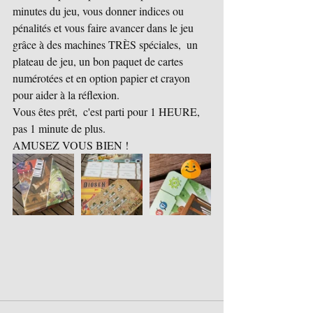
minutes du jeu, vous donner indices ou 
pénalités et vous faire avancer dans le jeu 
grâce à des machines TRÈS spéciales,  un 
plateau de jeu, un bon paquet de cartes 
numérotées et en option papier et crayon 
pour aider à la réflexion.  
Vous êtes prêt,  c'est parti pour 1 HEURE, 
pas 1 minute de plus.
AMUSEZ VOUS BIEN !