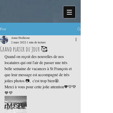
Post
Anne Hodiesne
2 mars 2022
1 min de lecture
Grand plaisir du jour 🥰
Quand on reçoit des nouvelles de nos 
locataires qui ont l'air de passer une très 
belle semaine de vacances à St François et 
que leur message est accompagné de très 
jolies photos 📷,  c'est trop bien🤩. 
Merci à vous pour cette jolie attention🧡💛💚
💙💜